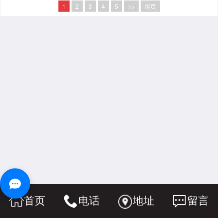
1
2
3
4
5
>>
尾页
首页
电话
地址
留言