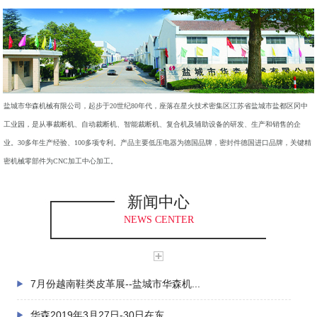
盐城市华森机械有限公司，起步于20世纪80年代，座落在星火技术密集区江苏省盐城市盐都区冈中
工业园，是从事裁断机、自动裁断机、智能裁断机、复合机及辅助设备的研发、生产和销售的企
业。30多年生产经验、100多项专利。产品主要低压电器为德国品牌，密封件德国进口品牌，关键精
密机械零部件为CNC加工中心加工。
新闻中心
NEWS CENTER
7月份越南鞋类皮革展--盐城市华森机...
华森2019年3月27日-30日在东...