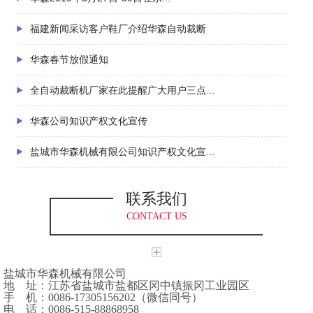
福建新闻采访客户鞋厂介绍华森自动裁断
华森春节放假通知
全自动裁断机厂家在此提醒广大用户三点...
华森公司知识产权文化宣传
盐城市华森机械有限公司知识产权文化宣...
联系我们
CONTACT US
盐城市华森机械有限公司
地 址：江苏省盐城市盐都区冈中镇振冈工业园区
手 机：0086-17305156202（微信同号）
电 话：0086-515-88868958