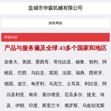
盐城市华森机械有限公司
销售网络
详细内容
产品与服务遍及全球 43多个国家和地区
加拿大、美国、墨西哥、哥伦比亚、秘鲁、智利、阿
根廷、巴西、乌拉圭、英国、法国、瑞典、西班牙、
德国、波兰、匈牙利、乌克兰、土耳其、利比亚、阿
尔及利亚、南非、塞尔维亚、厄瓜多尔、捷克、埃
及、伊朗、印度、斯里兰卡、俄罗斯、乌兹别克斯