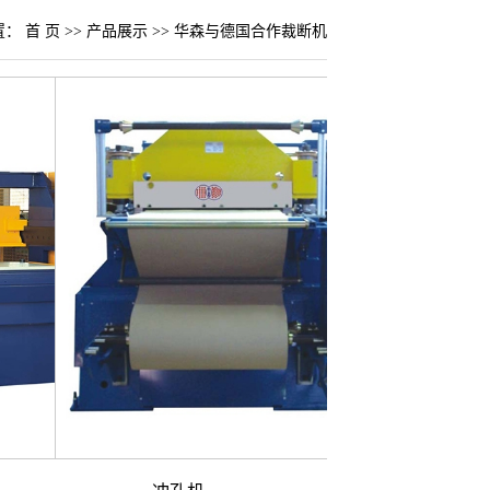
置：
首 页
>>
产品展示
>>
华森与德国合作裁断机