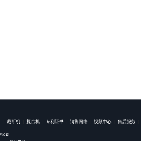
们
裁断机
复合机
专利证书
销售网络
视频中心
售后服务
|
|
|
|
|
|
限公司