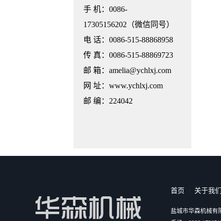
手 机：0086-
17305156202（微信同号）
电 话：0086-515-88868958
传 真：0086-515-88869723
邮 箱：amelia@ychlxj.com
网 址：www.ychlxj.com
邮 编：224042
首页
关于我
|
盐城市华森机械有