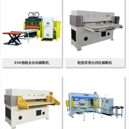
EVA拖鞋全自动裁断机
鞋垫双滑台四柱裁断机