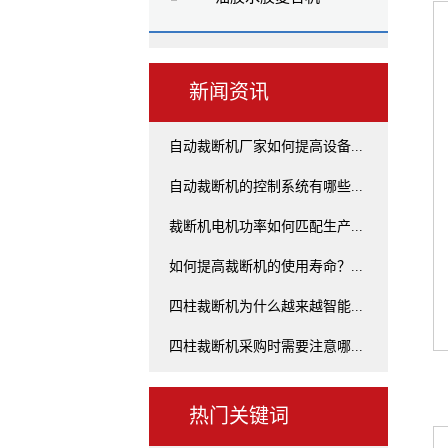
新闻资讯
自动裁断机厂家如何提高设备...
自动裁断机的控制系统有哪些...
裁断机电机功率如何匹配生产...
如何提高裁断机的使用寿命？...
四柱裁断机为什么越来越智能...
四柱裁断机采购时需要注意哪...
热门关键词