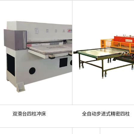
双滑台四柱冲床
全自动步进式精密四柱