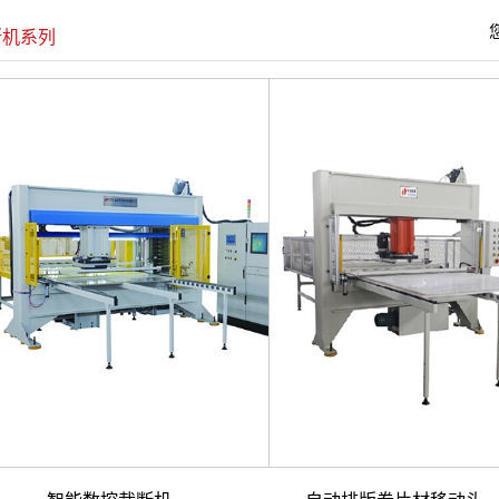
砂纸、地毯、海
断机系列
自动口罩生产机