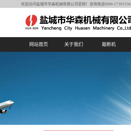
欢迎访问盐城市华森机械有限公司官网！咨询电话0086-1730515
网站首页
关于我们
裁断机
公司简介
裁断机系列
应用领域分类
复合机系列