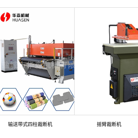
输送带式四柱裁断机
摇臂裁断机