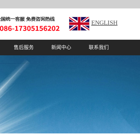
ENGLISH
售后服务
新闻中心
联系我们