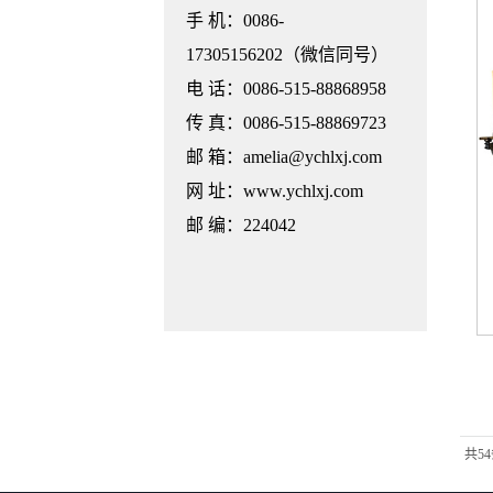
手 机：0086-
17305156202（微信同号）
电 话：0086-515-88868958
传 真：0086-515-88869723
邮 箱：amelia@ychlxj.com
网 址：www.ychlxj.com
邮 编：224042
共5