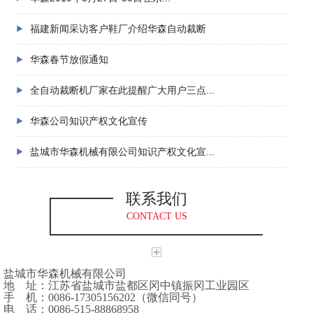
福建新闻采访客户鞋厂介绍华森自动裁断
华森春节放假通知
全自动裁断机厂家在此提醒广大用户三点...
华森公司知识产权文化宣传
盐城市华森机械有限公司知识产权文化宣...
联系我们
CONTACT US
盐城市华森机械有限公司
地 址：江苏省盐城市盐都区冈中镇振冈工业园区
手 机：0086-17305156202（微信同号）
电 话：0086-515-88868958