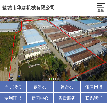
盐城市华森机械有限公司
关于我们
裁断机
复合机
销售网络
专利证书
新闻中心
售后服务
联系我们