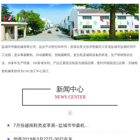
盐城市华森机械有限公司，起步于20世纪80年代，座落在星火技术密集区江苏省盐城市盐都区冈中
工业园，是从事裁断机、自动裁断机、智能裁断机、复合机及辅助设备的研发、生产和销售的企
业。30多年生产经验、100多项专利。产品主要低压电器为德国品牌，密封件德国进口品牌，关键精
密机械零部件为CNC加工中心加工。
新闻中心
NEWS CENTER
7月份越南鞋类皮革展--盐城市华森机...
华森2019年3月27日-30日在东...