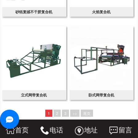
砂纸复绒不干胶复合机
火焰复合机
立式网带复合机
卧式网带复合机
1
2
3
>>
尾页
首页
电话
地址
留言