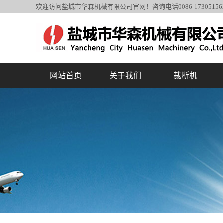
欢迎访问盐城市华森机械有限公司官网！咨询电话0086-1730515
网站首页
关于我们
裁断机
公司简介
裁断机系列
应用领域分类
复合机系列