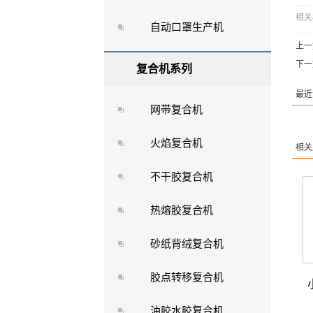
相
自动口罩生产机
上
下一
复合机系列
最近
网带复合机
火焰复合机
相关
不干胶复合机
热熔胶复合机
砂纸背绒复合机
胶点转移复合机
油胶水胶复合机