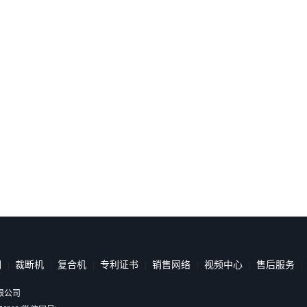
们
裁断机
复合机
专利证书
销售网络
视频中心
售后服务
|
|
|
|
|
|
限公司