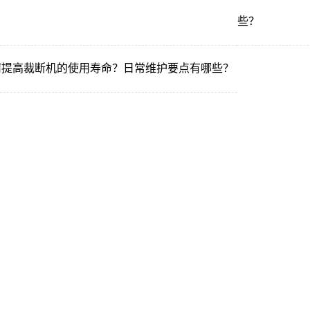
？
些？
何提高裁断机的使用寿命？日常维护要点有哪些？