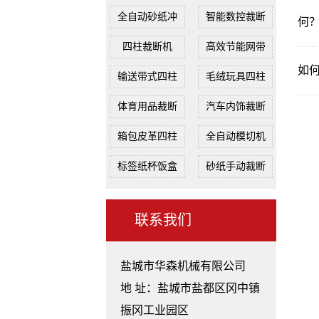
全自动砂纸冲
智能数控裁断
何
四柱裁断机
高效节能网带
如
输送带式四柱
毛绒玩具四柱
体育用品裁断
汽车内饰裁断
箱包皮革四柱
全自动模切机
标签纸杯饭盒
砂纸手动裁断
联系我们
盐城市华森机械有限公司
地 址：盐城市盐都区冈中镇
振冈工业园区