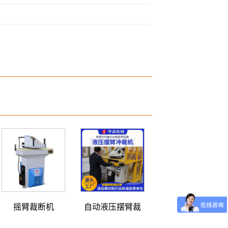
摇臂裁断机
自动液压摆臂裁