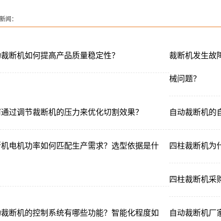
压摆臂
新闻：
动裁断机如何提高产品质量稳定性？
裁断机发生故
械问题？
何通过调节裁断机的压力来优化切割效果？
自动裁断机的
断机电机功率如何匹配生产需求？选型依据是什
四柱裁断机为
？
四柱裁断机采
动裁断机的控制系统有哪些功能？智能化程度如
自动裁断机厂