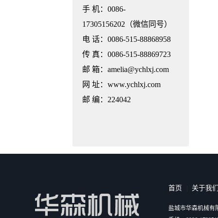
手 机：0086-
17305156202（微信同号）
电 话：0086-515-88868958
传 真：0086-515-88869723
邮 箱：amelia@ychlxj.com
网 址：www.ychlxj.com
邮 编：224042
首页
关于我
|
盐城市华森机械有