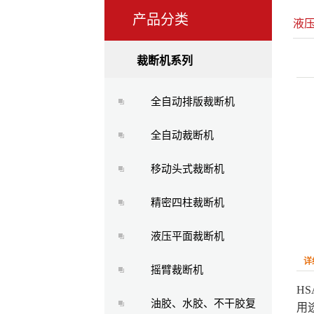
产品分类
液
裁断机系列
全自动排版裁断机
全自动裁断机
移动头式裁断机
精密四柱裁断机
液压平面裁断机
详
摇臂裁断机
HS
油胶、水胶、不干胶复
用