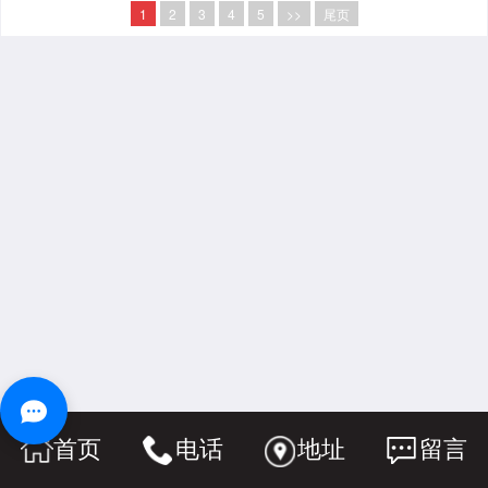
1
2
3
4
5
>>
尾页
首页
电话
地址
留言