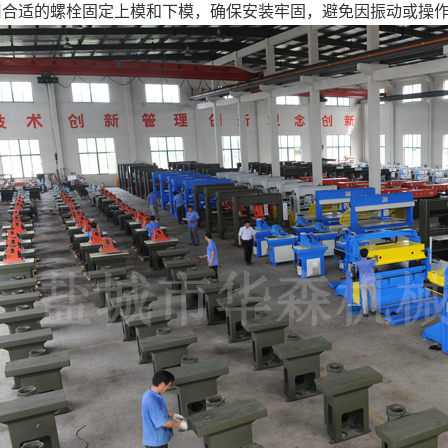
用合适的螺栓固定上模和下模，确保安装牢固，避免因振动或操