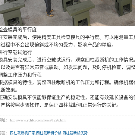
检查模具的平行度
在安装完成后，使用精度工具检查模具的平行度。可以用测量工
作过程中不会出现偏斜或不均匀受力，影响产品的精度。
进行空载试运行
模具安装完成后，进行空载试运行，观察四柱裁断机的工作情况
，以及是否有异常声音或震动。如发现问题，及时停机检查，调
调整工作压力和行程
根据模具的特性，调整四柱裁断机的工作压力和行程。确保机器
裁断效果。
正确安装模具不仅能够保证生产的稳定性，还能有效延长设备的
，严格按照步骤操作，是保证四柱裁断机正常运行的关键。
 http://www.ychlxj.com/news/1226.html
标签：
四柱裁断机厂家
,
四柱裁断机价格
,
四柱裁断机优势