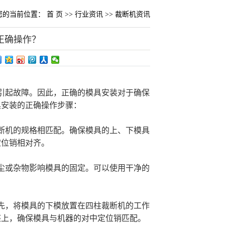
您的当前位置：
首 页
>>
行业资讯
>>
裁断机资讯
正确操作？
引起故障。因此，正确的模具安装对于确保
具安装的正确操作步骤：
断机的规格相匹配。确保模具的上、下模具
定位销相对齐。
尘或杂物影响模具的固定。可以使用干净的
先，将模具的下模放置在四柱裁断机的工作
座上，确保模具与机器的对中定位销匹配。