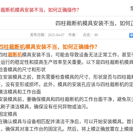
砂纸、地毯、海
柱裁断机模具安装不当，如何正确操作？
自动口罩生产机
四柱裁断机模具安装不当，如何
发布日期：
2025-04-07
作者：
点击：
89
四柱裁断机
模具安装不当，如何正确操作？
四柱
裁断机
模具安装不当，可能会导致设备无法正常工作，甚至
备运行的稳定性和提高生产效率至关重要。以下是四柱裁断机模
检查模具的尺寸和形状
在安装模具之前，首先需要检查模具的尺寸、形状是否与四柱裁
整，没有变形或损坏。此外，模具的安装孔应该与四柱裁断机的
清洁模具和工作台面
安装模具前，要确保模具和四柱裁断机的工作台面干净，避免灰
或刷子清洁模具，确保没有任何异物或油污。
固定模具
在确认模具与设备相匹配并清洁干净后，可以开始安装模具。首
上，确保其对准工作台的固定孔。然后，将上模正确放置在上模