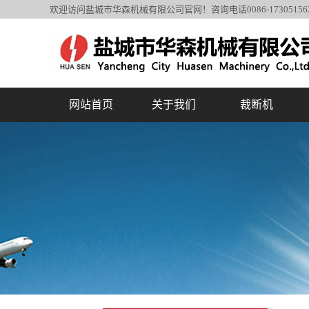
欢迎访问盐城市华森机械有限公司官网！咨询电话0086-1730515
网站首页
关于我们
裁断机
公司简介
裁断机系列
应用领域分类
复合机系列