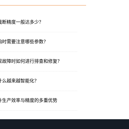
裁断精度一般达多少？
购时需要注意哪些参数？
现故障时如何进行排查和修复？
什么越来越智能化？
升生产效率与精度的多重优势