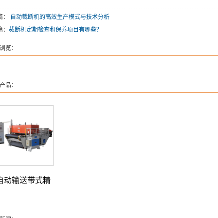
篇：
自动裁断机的高效生产模式与技术分析
篇：
裁断机定期检查和保养项目有哪些？
浏览：
产品：
自动输送带式精
密四柱