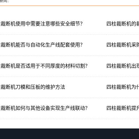
新闻：
柱裁断机使用中需要注意哪些安全细节？
四柱裁断机的
柱裁断机能否与自动化生产线配套使用？
四柱裁断机采
柱裁断机是否适用于不同厚度的材料切割？
四柱裁断机出
柱裁断机刀模和压板的维护方法
四柱裁断机为
柱裁断机如何与其他设备实现生产线联动？
四柱裁断机提