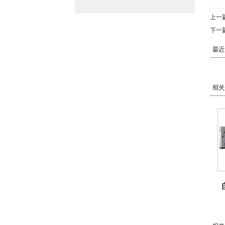
上一
下一
最近
相关