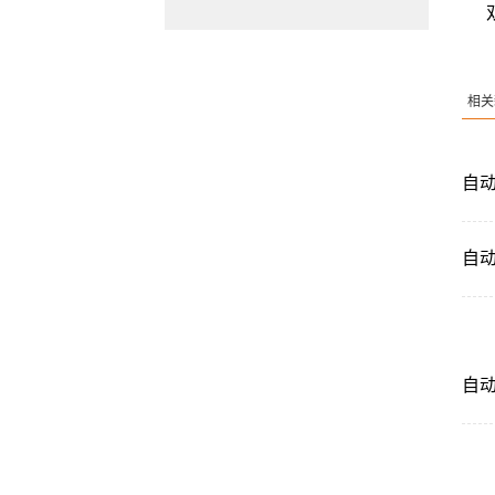
相关
自
自
自