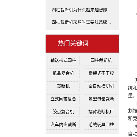
四柱裁断机为什么越来越智能...
四柱裁断机采购时需要注意哪...
热门关键词
输送带式四柱
四柱裁断机
纸品复合机
桥架式不干胶
裁断机
全自动模切机
统
量
立式网带复合
吸塑包装裁断
割
胶点复合机
摆臂裁断机厂
和
汽车内饰裁断
毛绒玩具四柱
自