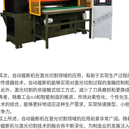
其次，自动裁断机在激光切割领域的应用，有助于实现生产过程
和传感器技术，自动裁断机能够实现对激光切割过程的准确控制
。此外，激光切割的非接触式加工方式，减少了刀具磨损和更换
再者，随着工业4.0和智能制造的推进，市场对柔性化、个性化
技术的结合，能够更好地适应这种生产需求，实现快速换型、小
竞争力。
综上所述，自动裁断机在激光切割领域的应用前景非常广阔。随
动裁断机与激光切割技术的融合将不断深化，为制造业的发展注