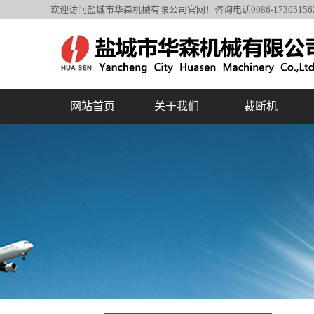
欢迎访问盐城市华森机械有限公司官网！咨询电话0086-1730515
网站首页
关于我们
裁断机
公司简介
裁断机系列
应用领域分类
复合机系列