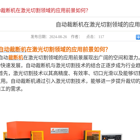
砂纸、地毯、海
动裁断机在激光切割领域的应用前景如何？
自动口罩生产机
自动裁断机在激光切割领域的应
发布日期：
2024-08-26
作者：
点击：
117
自动裁断机
在激光切割领域的应用前景如何？
自动
裁断机
在激光切割领域的应用前景展现出广阔的空间和潜力
的快速发展，自动裁断机与激光切割技术的结合正逐步成为行业
首先，激光切割技术以其高精度、有效率、切口光滑以及能够切
应用。自动裁断机通过引入激光切割技术，能够进一步提升裁切
加工的需求。