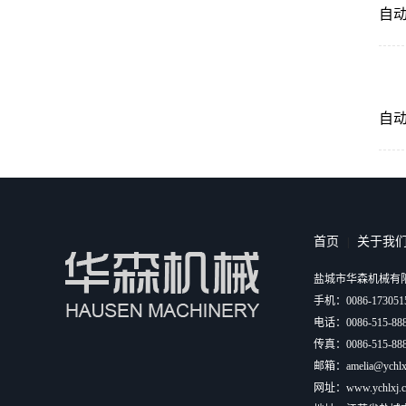
自
自
首页
关于我
|
盐城市华森机械有
手机：0086-17305
电话：0086-515-888
传真：0086-515-888
邮箱：amelia@ychlx
网址：www.ychlxj.