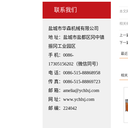
联系我们
本文网址：
相关
盐城市华森机械有限公司
上一
地 址：盐城市盐都区冈中镇
下一
振冈工业园区
最近
手 机：0086-
17305156202（微信同号）
电 话：0086-515-88868958
相关
传 真：0086-515-88869723
邮 箱：amelia@ychlxj.com
网 址：www.ychlxj.com
邮 编：224042