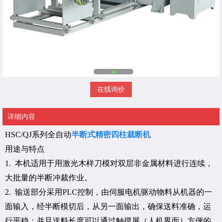
在线询价
详细内容
HSC/QJ系列全自动
半断式精密四柱裁断机
用途与特点
1. 本机适用于用激光木样刀模对双层非金属材料进行连续，
大批量的半断冲裁作业。
2. 输送部分采用PLC控制，由伺服电机驱动物料从机器的一
面输入，经半断模切后，从另一面输出，确保送料准确，运
行平稳；并且送料长度可以通过触摸屏（人机界面）方便的