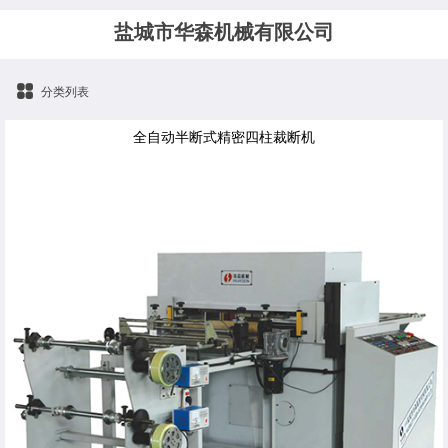
盐城市华森机械有限公司
分类列表
全自动半断式精密四柱裁断机