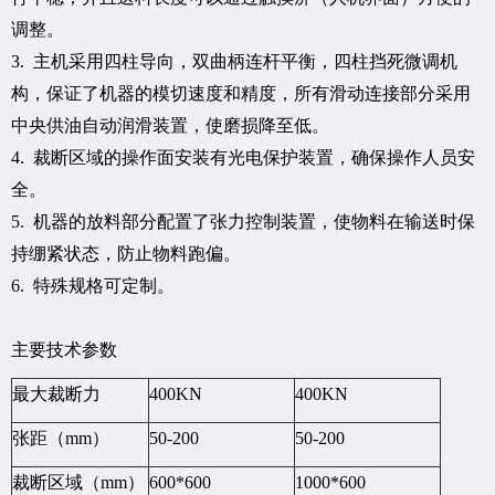
调整。
3. 主机采用四柱导向，双曲柄连杆平衡，四柱挡死微调机
构，保证了机器的模切速度和精度，所有滑动连接部分采用
中央供油自动润滑装置，使磨损降至低。
4. 裁断区域的操作面安装有光电保护装置，确保操作人员安
全。
5. 机器的放料部分配置了张力控制装置，使物料在输送时保
持绷紧状态，防止物料跑偏。
6. 特殊规格可定制。
主要技术参数
最大裁断力
400KN
400KN
张距（mm）
50-200
50-200
裁断区域（mm）
600*600
1000*600