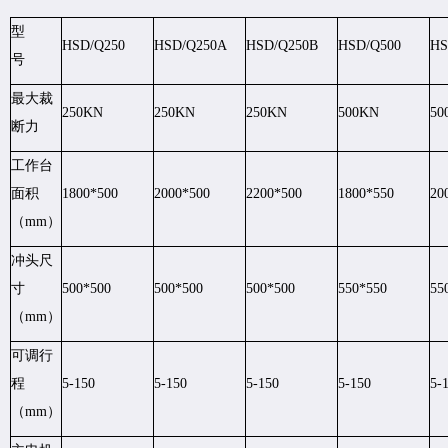
型
HSD/Q250
HSD/Q250A
HSD/Q250B
HSD/Q500
HS
号
最大裁
250KN
250KN
250KN
500KN
50
断力
工作台
面积
1800*500
2000*500
2200*500
1800*550
20
（mm）
冲头尺
寸
500*500
500*500
500*500
550*550
55
（mm）
可调行
程
5-150
5-150
5-150
5-150
5-
（mm）