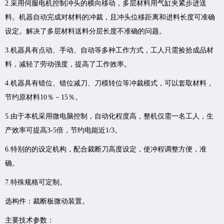
2.采用伺服电机控制冲头的横向移动，多层材料用气缸夹紧步进送
料。机器自动完成对材料的冲裁，且冲头位移距离和进料长度可准确
设定。解决了多层材料送料分层长度不准确的问题。
3.机器具有点动、手动、自动等多种工作方式，工人只需捡拾成品材
料，减轻了劳动强度，提高了工作效率。
4.机器具有错位、错位减刀、刀模转位等冲裁模式，可以套取材料，
节约原材料10％－15％。
5.由于本机采用微电脑控制，自动化程度高，整机仅需一名工人，生
产效率可提高3-5倍，节约电能近1/3。
6.特别的的设定机构，配合裁断刀高度设定，使冲程调整方便，准
确。
7.特殊规格可定制。
选构件：裁断板微动装置。
主要技术参数：