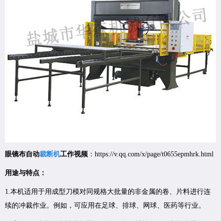
眼镜布自动
裁断机
工作视频
：https://v.qq.com/x/page/t0655epmhrk.html
用途与特点：
1.本机适用于用成型刀模对同规格大批量的非金属的卷、片料进行连
续的冲裁作业。例如，可应用在足球、排球、网球、医药等行业。